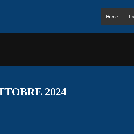
Home
La
TTOBRE 2024