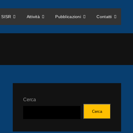
 SISR
Attività
Pubblicazioni
Contatti
Cerca
Cerca