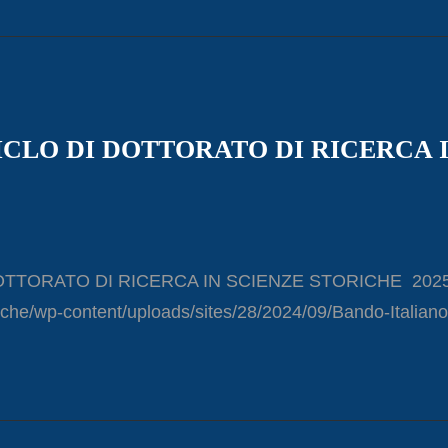
II CICLO DI DOTTORATO DI RICERCA 
 DI DOTTORATO DI RICERCA IN SCIENZE STORICHE 202
iche/wp-content/uploads/sites/28/2024/09/Bando-Italiano