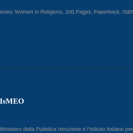
ries: Women in Religions, 200 Pages, Paperback, ISB
ll’IsMEO
inistero della Pubblica Istruzione e l’Istituto Italiano per 