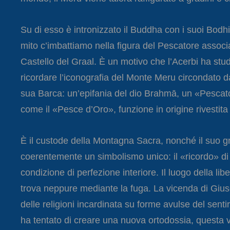
Su di esso è intronizzato il Buddha con i suoi Bodhis
mito c’imbattiamo nella figura del Pescatore associ
Castello del Graal. È un motivo che l’Acerbi ha stu
ricordare l’iconografia del Monte Meru circondato da
sua Barca: un’epifania del dio Brahmā, un «Pescator
come il «Pesce d’Oro», funzione in origine rivestit
È il custode della Montagna Sacra, nonché il suo 
coerentemente un simbolismo unico: il «ricordo» di 
condizione di perfezione interiore. Il luogo della li
trova neppure mediante la fuga. La vicenda di Giusepp
delle religioni incardinata su forme avulse del sent
ha tentato di creare una nuova ortodossia, questa vo