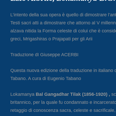
L’intento della sua opera è quello di dimostrare l’
Testi sacri atti a dimostrare che attorno al V millenn
alzava nitida la Forma celeste di colui che è consid
greci, Mrigashiras o Prajapati per gli Arii
TraduzIone dI Giuseppe ACERBI
Questa nuova edizione della traduzione in italiano 
Tabano. A cura di Eugenio Tabano
Lokamanya
Bal Gangadhar Tilak
(1856-1920) ,
scr
britannico, per la quale fu condannato e incarcerato 
retaggio di conoscenza sacra, celeste e sacrificale, d