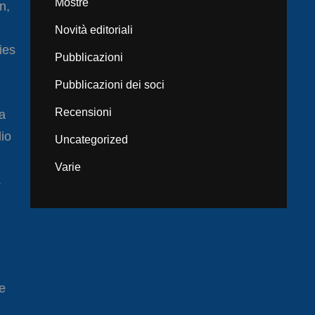
Mostre
n,
Novità editoriali
ies
Pubblicazioni
Pubblicazioni dei soci
Recensioni
ha
dio
Uncategorized
Varie
.
e