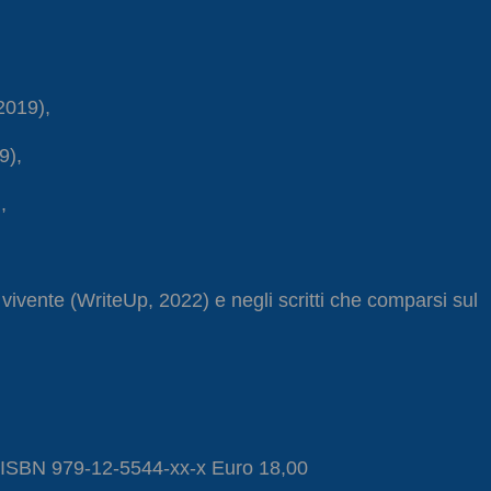
 2019),
9),
,
vivente (WriteUp, 2022) e negli scritti che comparsi sul
3. ISBN 979-12-5544-xx-x Euro 18,00