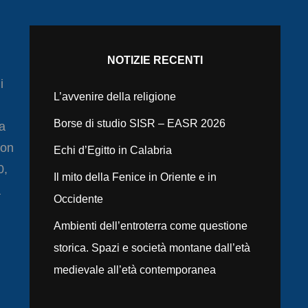
NOTIZIE RECENTI
i
L’avvenire della religione
Borse di studio SISR – EASR 2026
ta
non
Echi d’Egitto in Calabria
0,
Il mito della Fenice in Oriente e in
a
Occidente
Ambienti dell’entroterra come questione
storica. Spazi e società montane dall’età
medievale all’età contemporanea