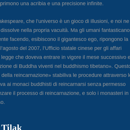
sprimono una acribia e una precisione infinite.
peare, che l’universo è un gioco di illusioni, e noi ne
 dissolve nella propria vacuità. Ma gli umani fantasticano
nte facendo, esibiscono il gigantesco ego, ripongono la
’agosto del 2007, l’Ufficio statale cinese per gli affari
 legge che doveva entrare in vigore il mese successivo 
azione di Buddha viventi nel buddhismo tibetano». Quest
 della reincarnazione» stabiliva le procedure attraverso l
biva ai monaci buddhisti di reincarnarsi senza permesso
zare il processo di reincarnazione, e solo i monasteri in
o.
 Tilak