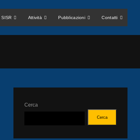
 SISR
Attività
Pubblicazioni
Contatti
Cerca
Cerca