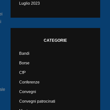
Luglio 2023
ei
i
CATEGORIE
Bandi
Borse
CfP
Conferenze
ale
Convegni
Convegni patrocinati