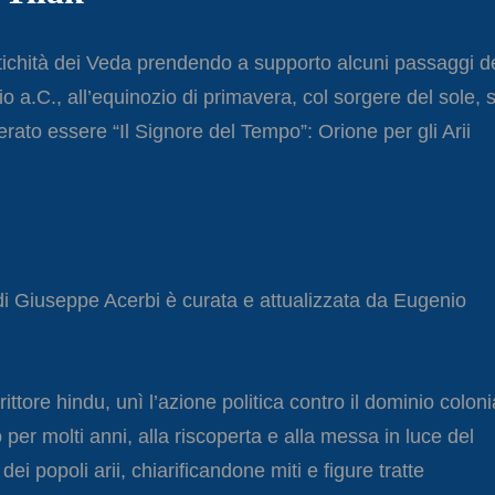
antichità dei Veda prendendo a supporto alcuni passaggi d
io a.C., all’equinozio di primavera, col sorgere del sole, s
erato essere “Il Signore del Tempo”: Orione per gli Arii
di Giuseppe Acerbi è curata e attualizzata da Eugenio
ittore hindu, unì l’azione politica contro il dominio coloni
per molti anni, alla riscoperta e alla messa in luce del
ei popoli arii, chiarificandone miti e figure tratte