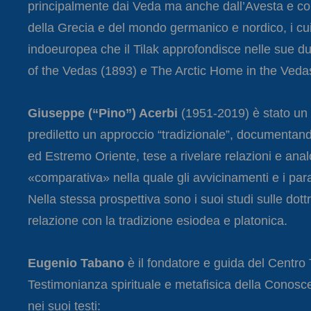
principalmente dai Veda ma anche dall’Avesta e conf
della Grecia e del mondo germanico e nordico, i cui
indoeuropea che il Tilak approfondisce nelle sue due
of the Vedas (1893) e The Arctic Home in the Veda
Giuseppe (“Pino”) Acerbi
(1951-2019) è stato un in
prediletto un approccio “tradizionale”, documentand
ed Estremo Oriente, tese a rivelare relazioni e an
«comparativa» nella quale gli avvicinamenti e i pa
Nella stessa prospettiva sono i suoi studi sulle dottr
relazione con la tradizione esiodea e platonica.
Eugenio Tabano
è il fondatore e guida del Centro 
Testimonianza spirituale e metafisica della Conosce
nei suoi testi: