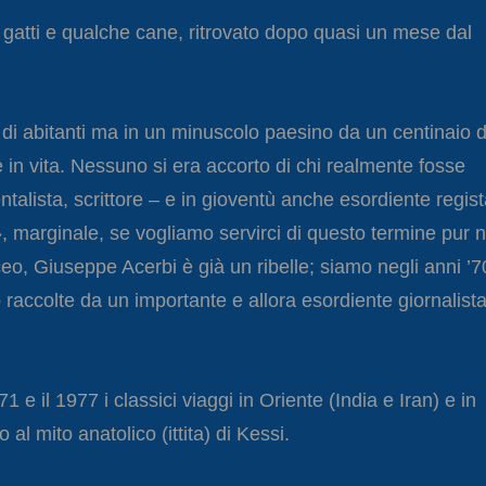
atti e qualche cane, ritrovato dopo quasi un mese dal
i abitanti ma in un minuscolo paesino da un centinaio d
 in vita. Nessuno si era accorto di chi realmente fosse
ntalista, scrittore – e in gioventù anche esordiente regis
 marginale, se vogliamo servirci di questo termine pur 
eo, Giuseppe Acerbi è già un ribelle; siamo negli anni ’7
 raccolte da un importante e allora esordiente giornalist
 e il 1977 i classici viaggi in Oriente (India e Iran) e in
al mito anatolico (ittita) di Kessi.