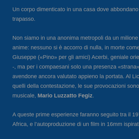
Un corpo dimenticato in una casa dove abbondano g
trapasso.
Non siamo in una anonima metropoli da un milione d
anime: nessuno si è accorro di nulla, in morte come
Giuseppe («Pino» per gli amici) Acerbi, geniale orie
-, ma per i compaesani solo una presenza «strana»,
avendone ancora valutato appieno la portata. Al Lic
quelli della contestazione, le sue provocazioni sono
musicale,
Mario Luzzatto Fegiz
.
A queste prime esperienze faranno seguito tra il 1971
Africa, e l’autoproduzione di un film in 16mm ispirato 