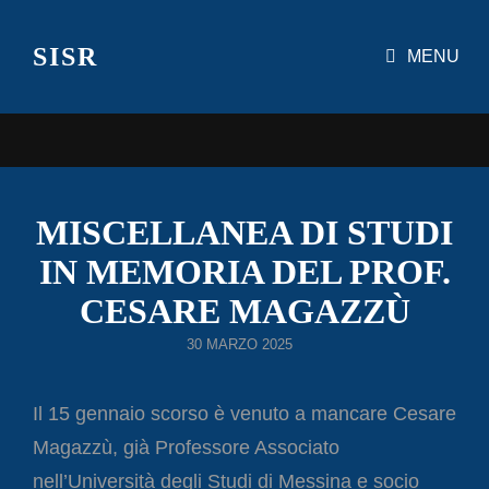
SISR
MENU
MISCELLANEA DI STUDI
IN MEMORIA DEL PROF.
CESARE MAGAZZÙ
POSTED
30 MARZO 2025
ON
Il 15 gennaio scorso è venuto a mancare Cesare
Magazzù, già Professore Associato
nell’Università degli Studi di Messina e socio