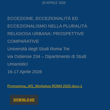
POSTED
20 APRILE 2026
ON
ECCEZIONE, ECCEZIONALITÀ ED
ECCEZIONALISMO NELLA PLURALITÀ
RELIGIOSA URBANA: PROSPETTIVE
COMPARATIVE
Università degli Studi Roma Tre
via Ostiense 234 – Dipartimento di Studi
Umanistici
16-17 Aprile 2026
Programma_AIS_Workshop ROMA 2026.docx-1
DOWNLOAD